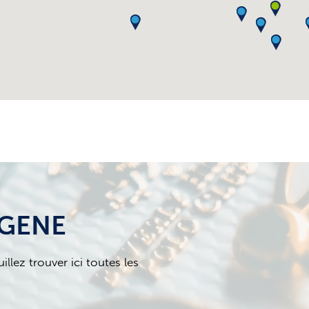
YGENE
llez trouver ici toutes les