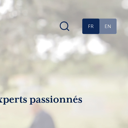
FR
EN
xperts passionnés