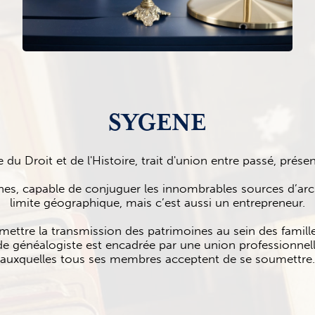
SYGENE
e du Droit et de l'Histoire, trait d'union entre passé, présen
ches, capable de conjuguer les innombrables sources d’a
limite géographique, mais c’est aussi un entrepreneur.
ettre la transmission des patrimoines au sein des familles
n de généalogiste est encadrée par une union professionnel
auxquelles tous ses membres acceptent de se soumettre.