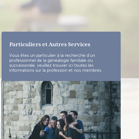
Particuliers et Autres Services
Vous êtes un particulier à la recherche d'un
professionnel de la généalogie familiale ou
successorale, veuillez trouver ici toutes les
informations sur la profession et nos membres.