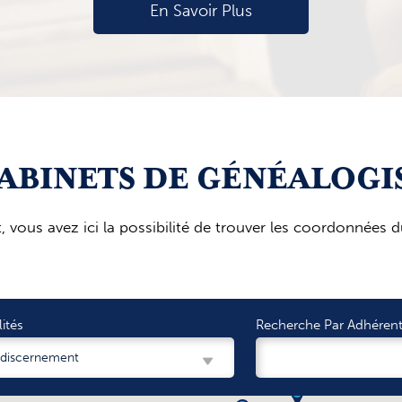
En Savoir Plus
CABINETS DE GÉNÉALOGI
t, vous avez ici la possibilité de trouver les coordonnée
lités
Recherche Par Adhéren