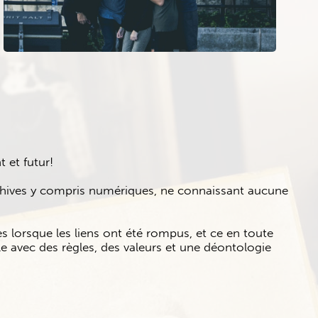
t et futur!
rchives y compris numériques, ne connaissant aucune
 lorsque les liens ont été rompus, et ce en toute
le avec des règles, des valeurs et une déontologie