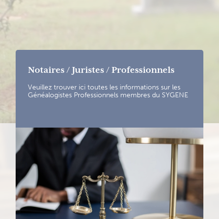
Notaires / Juristes / Professionnels
Veuillez trouver ici toutes les informations sur les
Généalogistes Professionnels membres du SYGENE