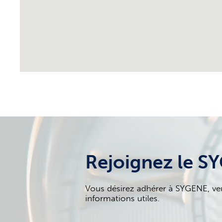
Rejoignez le S
Vous désirez adhérer à SYGENE, veui
informations utiles.