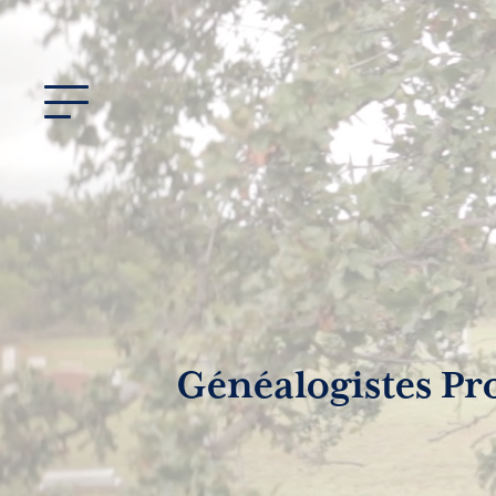
Généalogistes Pr