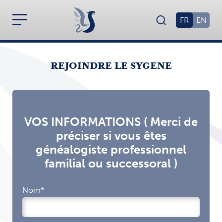
FR
EN
REJOINDRE LE SYGENE
VOS INFORMATIONS ( Merci de
préciser si vous êtes
généalogiste professionnel
familial ou successoral )
Nom*