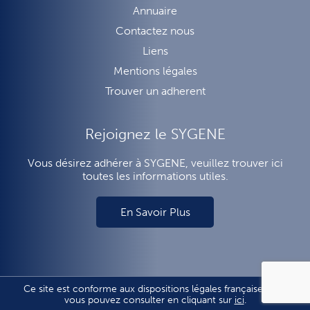
Annuaire
Contactez nous
Liens
Mentions légales
Trouver un adherent
Rejoignez le SYGENE
Vous désirez adhérer à SYGENE, veuillez trouver ici
toutes les informations utiles.
En Savoir Plus
Ce site est conforme aux dispositions légales françaises que
vous pouvez consulter en cliquant sur
ici
.