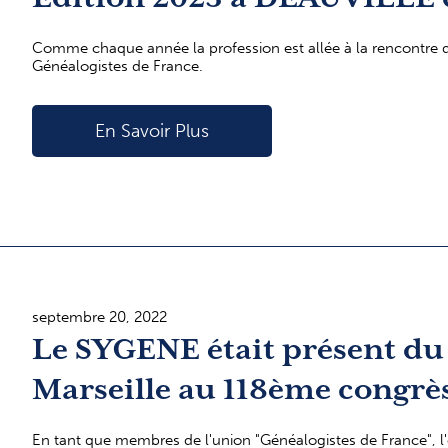
Comme chaque année la profession est allée à la rencontre de
Généalogistes de France.
En Savoir Plus
septembre 20, 2022
Le SYGENE était présent du 
Marseille au 118ème congrès
En tant que membres de l'union "Généalogistes de France", l'