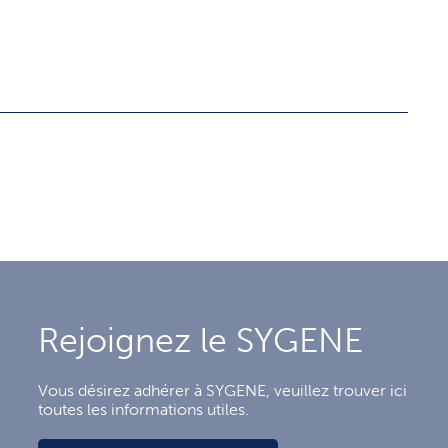
Rejoignez le SYGENE
Vous désirez adhérer à SYGENE, veuillez trouver ici
toutes les informations utiles.