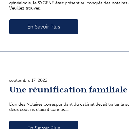
généalogie, le SYGENE était présent au congrès des notaires d
Veuillez trouver...
En Savoir Plus
septembre 17, 2022
Une réunification familiale
L’un des Notaires correspondant du cabinet devait traiter la s
deux cousins étaient connus….
En Savoir Plus