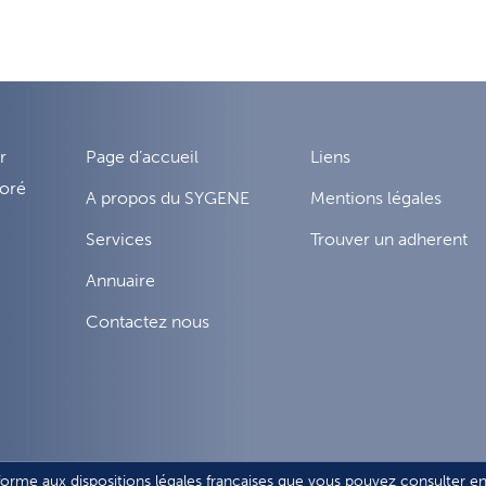
r
Page d’accueil
Liens
noré
A propos du SYGENE
Mentions légales
Services
Trouver un adherent
Annuaire
Contactez nous
forme aux dispositions légales françaises que vous pouvez consulter en