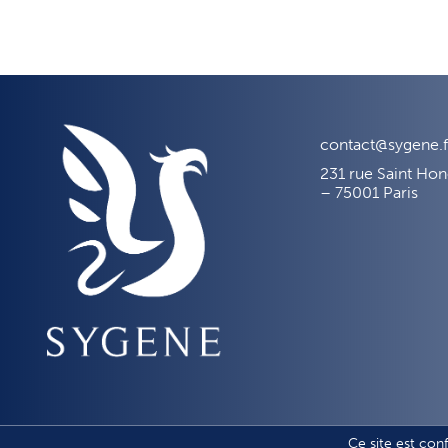
contact@sygene.f
231 rue Saint Ho
– 75001 Paris
Ce site est con