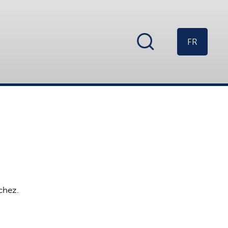
FR
chez.