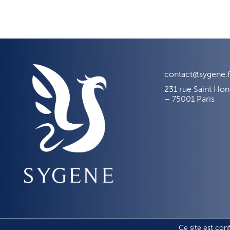
contact@sygene.f
231 rue Saint Ho
– 75001 Paris
Ce site est con