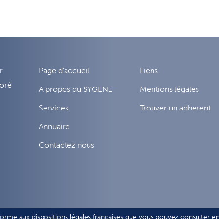
r
Page d’accueil
Liens
noré
A propos du SYGENE
Mentions légales
Services
Trouver un adherent
Annuaire
Contactez nous
forme aux dispositions légales françaises que vous pouvez consulter en