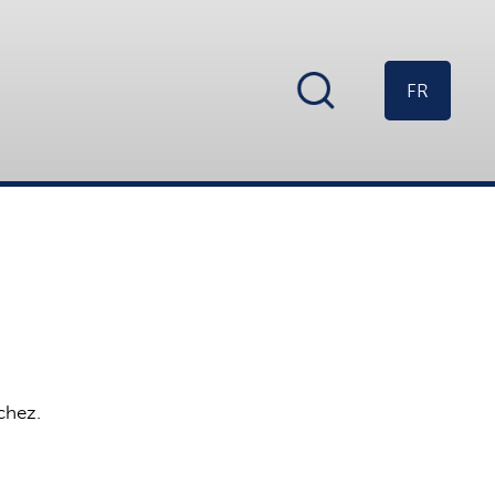
FR
chez.