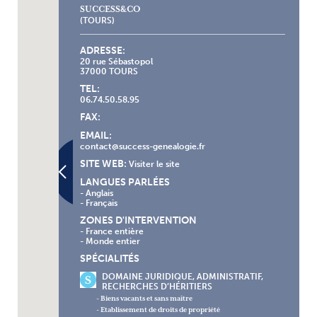
SUCCESS&CO
(TOURS)
ADRESSE:
20 rue Sébastopol
37000 TOURS
TEL:
06.74.50.58.95
FAX:
EMAIL:
contact@success-genealogie.fr
SITE WEB:
Visiter le site
LANGUES PARLÉES
- Anglais
- Français
ZONES D'INTERVENTION
- France entière
- Monde entier
SPÉCIALITÉS
DOMAINE JURIDIQUE, ADMINISTRATIF,
RECHERCHES D’HÉRITIERS
- Biens vacants et sans maître
- Etablissement de droits de propriété