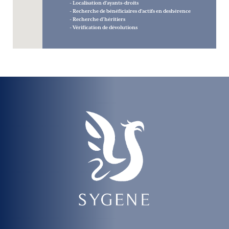
- Localisation d’ayants-droits
- Recherche de bénéficiaires d'actifs en deshérence
- Recherche d’héritiers
- Vérification de dévolutions