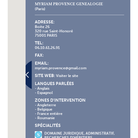
MYRIAM PROVENCE GENEALOGIE
(Paris)
ADRESSE:
Boite 26
320 rue Saint-Honoré
75001 PARIS
TEL:
06.10.61.26.91
FAX:
EMAIL:
myriam.provence@gmail.com
SITE WEB:
Visiter le site
LANGUES PARLÉES
- Anglais
- Espagnol
ZONES D'INTERVENTION
- Angleterre
- Belgique
- France entière
- Roumanie
SPÉCIALITÉS
DOMAINE JURIDIQUE, ADMINISTRATIF,
RECHERCHES D’HÉRITIERS