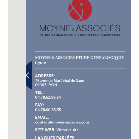
MOYNE & ASSOCIES ETUDE GENEALOGIQUE
(Lyon)
ADRESSE:
78 avenue Maréchal de Saxe
69003 LYON
TEL:
04.78.62.99.94
FAX:
04.78.60.85.35
EMAIL:
contact@moyne-associes.com
SITE WEB:
Visiter le site
LANGUES PARLÉES