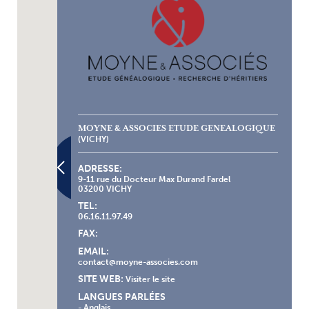
MOYNE & ASSOCIES ETUDE GENEALOGIQUE
(VICHY)
ADRESSE:
9-11 rue du Docteur Max Durand Fardel
03200 VICHY
TEL:
06.16.11.97.49
FAX:
EMAIL:
contact@moyne-associes.com
SITE WEB:
Visiter le site
LANGUES PARLÉES
- Anglais