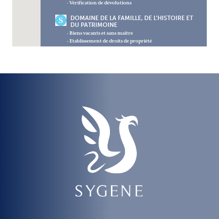
- Vérification de dévolutions
DOMAINE DE LA FAMILLE, DE L’HISTOIRE ET
DU PATRIMOINE
- Biens vacants et sans maître
- Etablissement de droits de propriété
- Fondé en titres de droits d’eau
- Paléographie