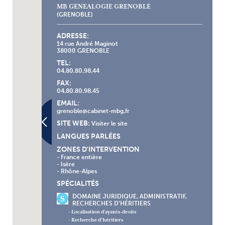
MB GENEALOGIE GRENOBLE
(GRENOBLE)
ADRESSE:
14 rue André Maginot
38000 GRENOBLE
TEL:
04.80.80.98.44
FAX:
04.80.80.98.45
EMAIL:
grenoble@cabinet-mbg.fr
SITE WEB:
Visiter le site
LANGUES PARLÉES
ZONES D'INTERVENTION
- France entière
- Isère
- Rhône-Alpes
SPÉCIALITÉS
DOMAINE JURIDIQUE, ADMINISTRATIF,
RECHERCHES D’HÉRITIERS
- Localisation d’ayants-droits
- Recherche d’héritiers