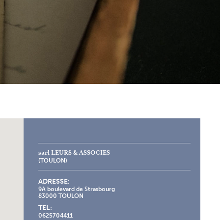
sarl LEURS & ASSOCIES
(TOULON)
ADRESSE:
9A boulevard de Strasbourg
83000 TOULON
TEL:
0625704411