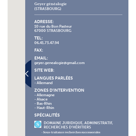
Geyer généalogie
(STRASBOURG)
ADRESSE:
10 rue du Bon Pasteur
67000 STRASBOURG
TEL:
06.41.73.47.94
FAX:
EMAIL:
geyer.genealogie@gmail.com
SITE WEB:
LANGUES PARLÉES
- Allemand
ZONES D'INTERVENTION
- Allemagne
- Alsace
- Bas-Rhin
- Haut-Rhin
SPÉCIALITÉS
DOMAINE JURIDIQUE, ADMINISTRATIF,
RECHERCHES D’HÉRITIERS
- Sous-traitance recherches successorales