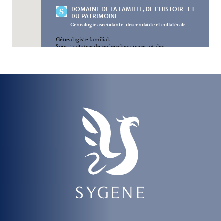
DOMAINE DE LA FAMILLE, DE L’HISTOIRE ET
DU PATRIMOINE
- Généalogie ascendante, descendante et collatérale
Généalogiste familial.
Sous-traitance de recherches successorales.