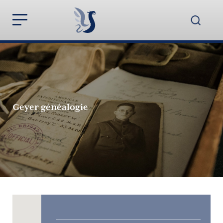
Geyer généalogie