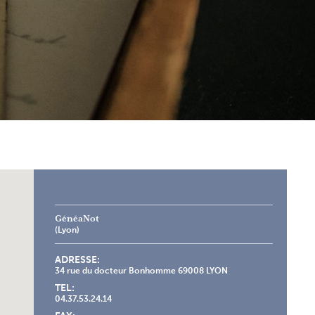
GénéaNot
(Lyon)
ADRESSE:
34 rue du docteur Bonhomme 69008 LYON
TEL:
04.37.53.24.14