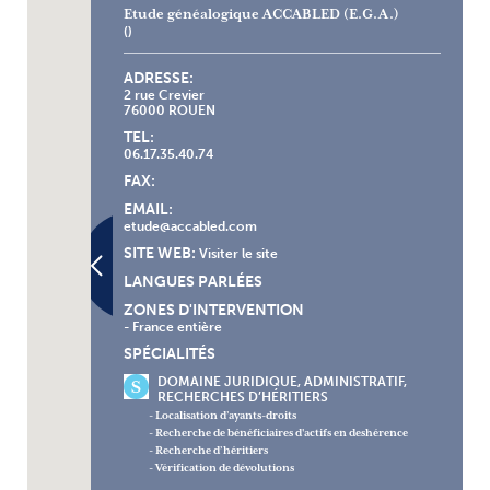
Etude généalogique ACCABLED (E.G.A.)
()
ADRESSE:
2 rue Crevier
76000 ROUEN
TEL:
06.17.35.40.74
FAX:
EMAIL:
etude@accabled.com
SITE WEB:
Visiter le site
LANGUES PARLÉES
ZONES D'INTERVENTION
- France entière
SPÉCIALITÉS
DOMAINE JURIDIQUE, ADMINISTRATIF,
RECHERCHES D’HÉRITIERS
- Localisation d’ayants-droits
- Recherche de bénéficiaires d'actifs en deshérence
- Recherche d’héritiers
- Vérification de dévolutions