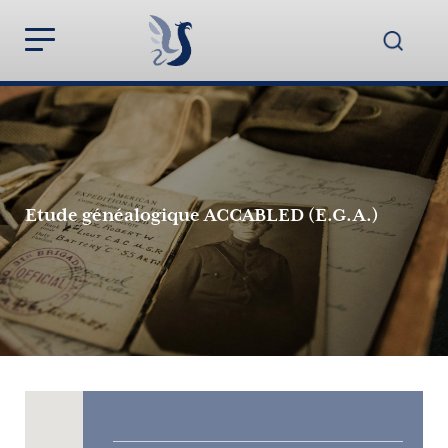
Etude généalogique ACCABLED (E.G.A.)